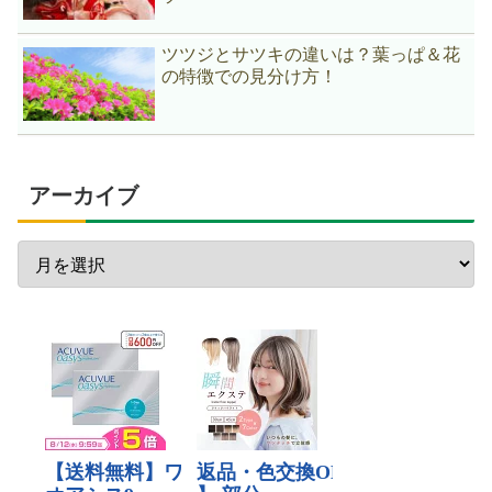
ツツジとサツキの違いは？葉っぱ＆花
の特徴での見分け方！
アーカイブ