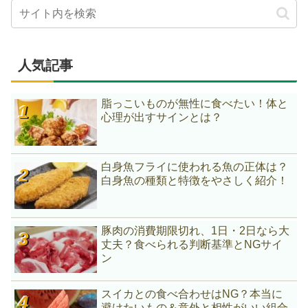
人気記事
脂っこいものが無性に食べたい！体と
心理が出すサインとは？
白身魚フライに使われる魚の正体は？
白身魚の種類と特徴をやさしく紹介！
豚肉の消費期限切れ、1日・2日なら大
丈夫？食べられる判断基準とNGサイ
ン
スイカとの食べ合わせはNG？本当に
避けたいもの＆意外と相性がいい組合