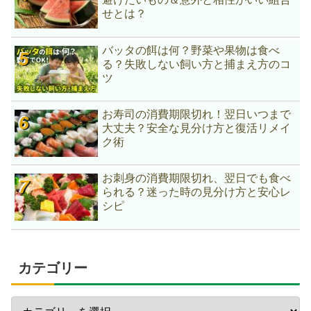
せとは？
バッタの餌は何？野菜や果物は食べ
る？失敗しない飼い方と捕まえ方のコ
ツ
お寿司の消費期限切れ！翌日いつまで
大丈夫？安全な見分け方と復活リメイ
ク術
お刺身の消費期限切れ、翌日でも食べ
られる？迷った時の見分け方と安心レ
シピ
カテゴリー