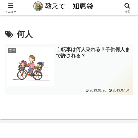
生活の教えて！知りたい！に役立つ知恵袋サイト
メニュー
検索
何人
自転車は何人乗れる？子供何人ま
育児
で許される？
2019.01.26
2019.07.04