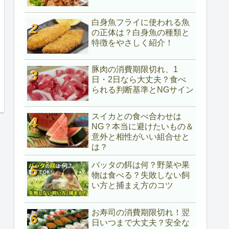
白身魚フライに使われる魚
の正体は？白身魚の種類と
特徴をやさしく紹介！
豚肉の消費期限切れ、1
日・2日なら大丈夫？食べ
られる判断基準とNGサイン
スイカとの食べ合わせは
NG？本当に避けたいもの＆
意外と相性がいい組合せと
は？
バッタの餌は何？野菜や果
物は食べる？失敗しない飼
い方と捕まえ方のコツ
お寿司の消費期限切れ！翌
日いつまで大丈夫？安全な