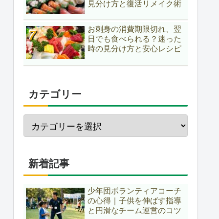
見分け方と復活リメイク術
お刺身の消費期限切れ、翌
日でも食べられる？迷った
時の見分け方と安心レシピ
カテゴリー
新着記事
少年団ボランティアコーチ
の心得｜子供を伸ばす指導
と円滑なチーム運営のコツ