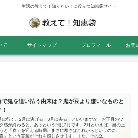
生活の教えて！知りたい！に役立つ知恵袋サイト
いて
サイトマップ
プロフィール
お問
分で鬼を追い払う由来は？鬼が豆より嫌いなものと
？！
月は行く、2月は逃げる、3月は去る」といいますが、お正月のワ
ク感が終わると、あっという間に2月です。2月といえば、暦の上
うと「春」を迎える時期。まさに寒さはこれからというのに、
春」という言葉がそれを感じさせます。また、その立...