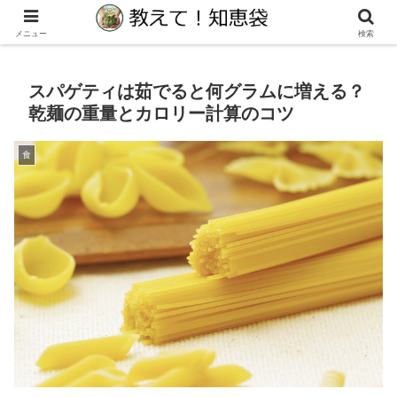
生活の教えて！知りたい！に役立つ知恵袋サイト
メニュー
検索
スパゲティは茹でると何グラムに増える？
乾麺の重量とカロリー計算のコツ
食