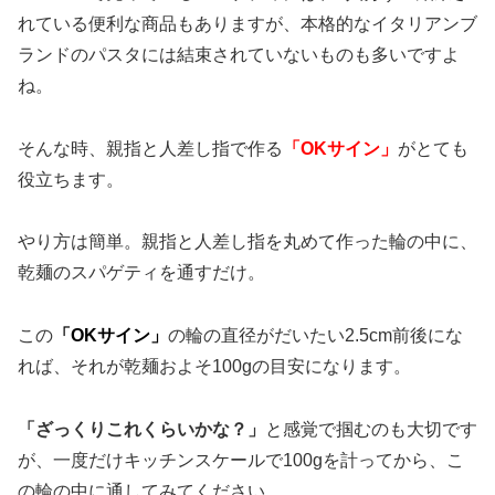
れている便利な商品もありますが、本格的なイタリアンブ
ランドのパスタには結束されていないものも多いですよ
ね。
そんな時、親指と人差し指で作る
「OKサイン」
がとても
役立ちます。
やり方は簡単。親指と人差し指を丸めて作った輪の中に、
乾麺のスパゲティを通すだけ。
この
「OKサイン」
の輪の直径がだいたい2.5cm前後にな
れば、それが乾麺およそ100gの目安になります。
「ざっくりこれくらいかな？」
と感覚で掴むのも大切です
が、一度だけキッチンスケールで100gを計ってから、こ
の輪の中に通してみてください。