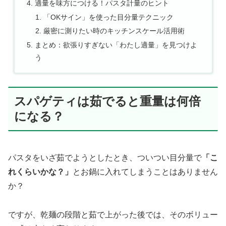
適量を味方につける！パスタ計量のヒント
「OKサイン」を使った目分量テクニック
厳密に測りたい時のキッチンスケール活用術
まとめ：欲張りすぎない「わたし適量」を見つけよ
う
スパゲティは茹でると重量は何倍
になる？
パスタをいざ茹でようとしたとき、ついつい目分量で
「こ
れくらいかな？」
とお鍋に入れてしまうことはありません
か？
ですが、乾麺の段階と茹で上がった後では、そのボリュー