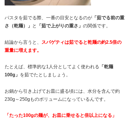
パスタを茹でる際、一番の目安となるのが
「茹でる前の重
さ（乾麺）」
と
「茹で上がりの重さ」
の関係です。
結論から言うと、
スパゲティは茹でると乾麺の約2.5倍の
重量に増えます。
たとえば、標準的な1人分としてよく使われる
「乾麺
100g」
を茹でたとしましょう。
お鍋から引き上げてお皿に盛る頃には、水分を含んで約
230g～250gものボリュームになっているんです。
「たった100gの麺が、お皿に乗せると倍以上になる」