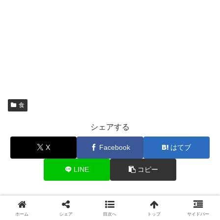
食
シェアする
X
Facebook
はてブ
LINE
コピー
のりりん専門官をフォローする
ホーム
シェア
目次へ
トップ
サイドバー