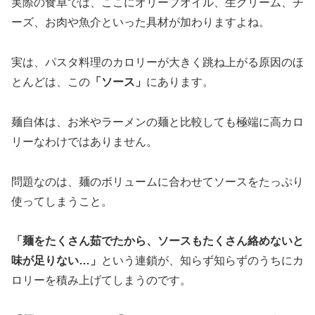
実際の食卓では、ここにオリーブオイル、生クリーム、チ
ーズ、お肉や魚介といった具材が加わりますよね。
実は、パスタ料理のカロリーが大きく跳ね上がる原因のほ
とんどは、この
「ソース」
にあります。
麺自体は、お米やラーメンの麺と比較しても極端に高カロ
リーなわけではありません。
問題なのは、麺のボリュームに合わせてソースをたっぷり
使ってしまうこと。
「麺をたくさん茹でたから、ソースもたくさん絡めないと
味が足りない…」
という連鎖が、知らず知らずのうちにカ
ロリーを積み上げてしまうのです。