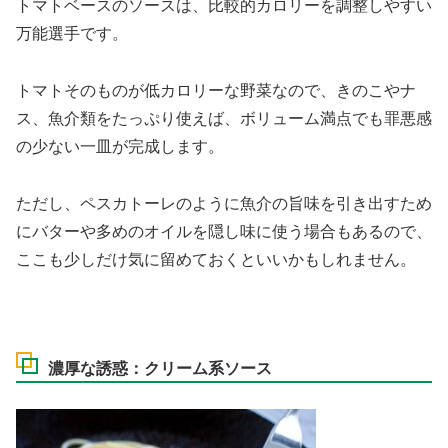
トマトベースのソースは、比較的カロリーを調整しやすい
万能選手です。
トマトそのものが低カロリーな野菜なので、きのこやナ
ス、魚介類をたっぷり使えば、ボリューム満点でも罪悪感
の少ない一皿が完成します。
ただし、ペスカトーレのように魚介の旨味を引き出すため
にバターや多めのオイルを隠し味に使う場合もあるので、
ここも少しだけ気に留めておくといいかもしれません。
濃厚な誘惑：クリーム系ソース