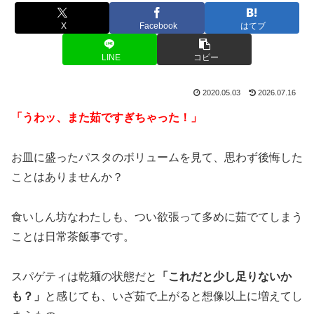
X
Facebook
はてブ
LINE
コピー
2020.05.03
2026.07.16
「うわッ、また茹ですぎちゃった！」
お皿に盛ったパスタのボリュームを見て、思わず後悔した
ことはありませんか？
食いしん坊なわたしも、つい欲張って多めに茹でてしまう
ことは日常茶飯事です。
スパゲティは乾麺の状態だと
「これだと少し足りないか
も？」
と感じても、いざ茹で上がると想像以上に増えてし