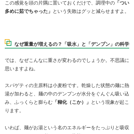
この感覚を頭の片隅に置いておくだけで、調理中の
「つい
多めに茹でちゃった」
という失敗はグッと減らせますよ。
なぜ重量が増えるの？「吸水」と「デンプン」の科学
では、なぜこんなに重さが変わるのでしょうか。不思議に
思いますよね。
スパゲティの主原料は小麦粉です。乾燥した状態の麺に熱
湯が加わると、麺の中のデンプンが水分をぐんぐん吸い込
み、ふっくらと膨らむ
「糊化（こか）」
という現象が起こ
ります。
いわば、麺がお湯という名のエネルギーをたっぷりと吸収