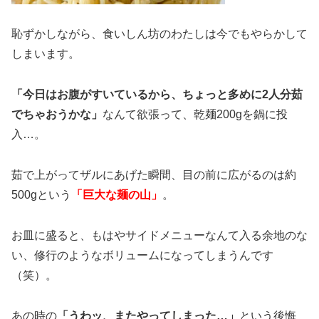
恥ずかしながら、食いしん坊のわたしは今でもやらかして
しまいます。
「今日はお腹がすいているから、ちょっと多めに2人分茹
でちゃおうかな」
なんて欲張って、乾麺200gを鍋に投
入…。
茹で上がってザルにあげた瞬間、目の前に広がるのは約
500gという
「巨大な麺の山」
。
お皿に盛ると、もはやサイドメニューなんて入る余地のな
い、修行のようなボリュームになってしまうんです
（笑）。
あの時の
「うわッ、またやってしまった…」
という後悔