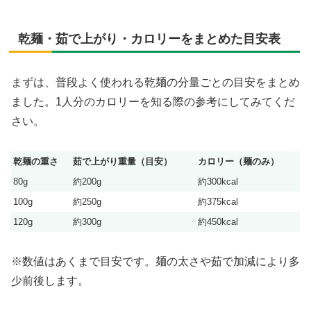
乾麺・茹で上がり・カロリーをまとめた目安表
まずは、普段よく使われる乾麺の分量ごとの目安をまとめ
ました。1人分のカロリーを知る際の参考にしてみてくだ
さい。
乾麺の重さ
茹で上がり重量（目安）
カロリー（麺のみ）
80g
約200g
約300kcal
100g
約250g
約375kcal
120g
約300g
約450kcal
※数値はあくまで目安です。麺の太さや茹で加減により多
少前後します。