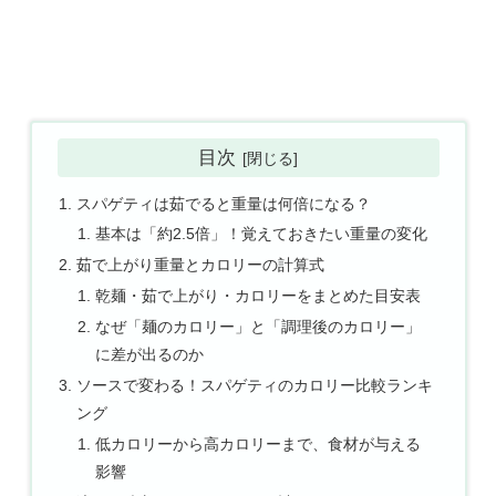
目次
スパゲティは茹でると重量は何倍になる？
基本は「約2.5倍」！覚えておきたい重量の変化
茹で上がり重量とカロリーの計算式
乾麺・茹で上がり・カロリーをまとめた目安表
なぜ「麺のカロリー」と「調理後のカロリー」
に差が出るのか
ソースで変わる！スパゲティのカロリー比較ランキ
ング
低カロリーから高カロリーまで、食材が与える
影響