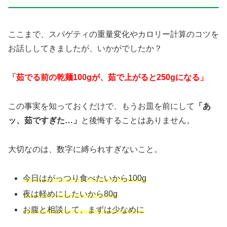
ここまで、スパゲティの重量変化やカロリー計算のコツを
お話ししてきましたが、いかがでしたか？
「茹でる前の乾麺100gが、茹で上がると250gになる」
この事実を知っておくだけで、もうお皿を前にして
「あ
ッ、茹ですぎた…」
と後悔することはありません。
大切なのは、数字に縛られすぎないこと。
今日はがっつり食べたいから100g
夜は軽めにしたいから80g
お腹と相談して、まずは少なめに