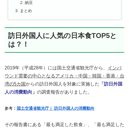
納豆
まとめ
訪日外国人に人気の日本食TOP5と
は？！
2019年（平成28年）には国土交通省観光庁から、
インバ
ウンド需要の中心となるアメリカ・中国・韓国・香港・台
湾の5カ国
からの訪日外国人を対象に実施した
「訪日外国
人の消費動向」
の調査報告がありました。
参考
：
国土交通省観光庁｜ 訪日外国人の消費動向
その報告書にある「最も満足した飲食」、「最も満足した