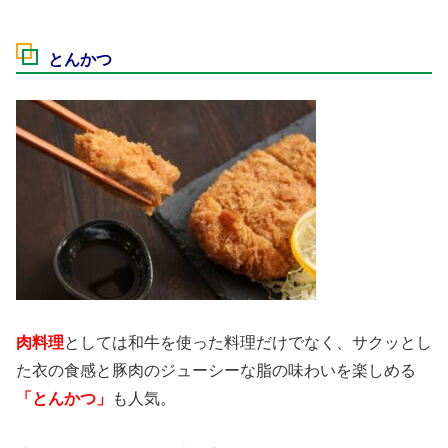
とんかつ
肉料理
としては和牛を使った料理だけでなく、サクッとし
た衣の食感と豚肉のジューシーな脂の味わいを楽しめる
「とんかつ」
も人気。