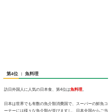
第4位 ： 魚料理
訪日外国人に人気の日本食、第4位は
魚料理
。
日本は世界でも有数の魚介類消費国で、スーパーの鮮魚コ
ーナーには様々な魚介類が並びますし、日本全国からご当