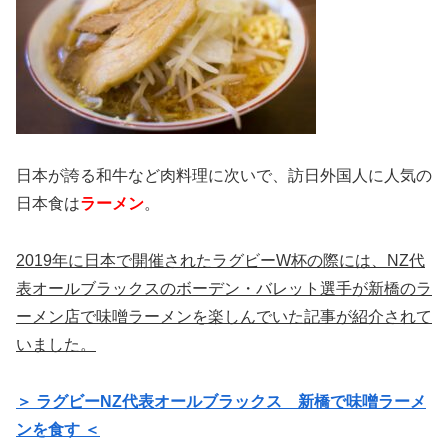
日本が誇る和牛など肉料理に次いで、訪日外国人に人気の
日本食は
ラーメン
。
2019年に日本で開催されたラグビーW杯の際には、NZ代
表オールブラックスのボーデン・バレット選手が新橋のラ
ーメン店で味噌ラーメンを楽しんでいた記事が紹介されて
いました。
＞ ラグビーNZ代表オールブラックス 新橋で味噌ラーメ
ンを食す ＜