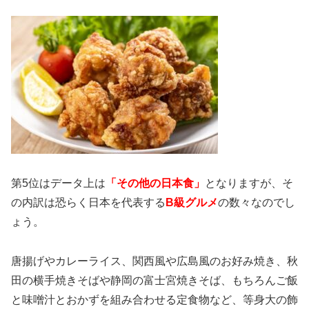
第5位はデータ上は
「その他の日本食」
となりますが、そ
の内訳は恐らく日本を代表する
B級グルメ
の数々なのでし
ょう。
唐揚げやカレーライス、関西風や広島風のお好み焼き、秋
田の横手焼きそばや静岡の富士宮焼きそば、もちろんご飯
と味噌汁とおかずを組み合わせる定食物など、等身大の飾