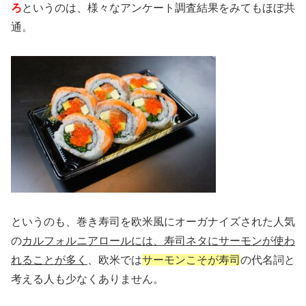
ろ
というのは、様々なアンケート調査結果をみてもほぼ共
通。
というのも、巻き寿司を欧米風にオーガナイズされた人気
の
カルフォルニアロールには、寿司ネタにサーモンが使わ
れることが多く
、欧米では
サーモンこそが寿司
の代名詞と
考える人も少なくありません。