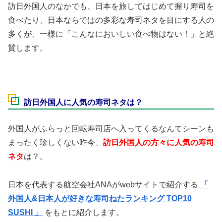
訪日外国人のなかでも、日本を旅してはじめて握り寿司を
食べたり、日本ならではの多彩な寿司ネタを目にする人の
多くが、一様に「こんなにおいしい食べ物はない！」と絶
賛します。
訪日外国人に人気の寿司ネタは？
外国人がふらっと回転寿司店へ入ってくるなんてシーンも
まったく珍しくない昨今、
訪日外国人の方々に人気の寿司
ネタ
は？。
日本を代表する航空会社ANAがwebサイトで紹介する
「
外国人&日本人が好きな寿司ねたランキング TOP10
SUSHI 」
をもとに紹介します。