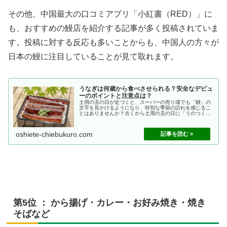
その他、中国最大の口コミアプリ「小紅書（RED）」に
も、おすすめの鰻店を紹介する記事が多く投稿されていま
す。投稿に対する反応も多いことからも、中国人の方々が
日本の鰻に注目していることが見て取れます。
うなぎは何歳から食べさせられる？安全なデビュ
ーのポイントと注意点は？
土用の丑の日が近づくと、スーパーの売り場でも「鰻」の
文字を見かけるようになり、特別な季節の訪れを感じるこ
とはありませんか？古くから土用の丑の日に「うのつく食
べ物」で夏バテを予防するという習慣がありますが、やっ
ぱり家族みんなで同じ食卓を囲んで...
oshiete-chiebukuro.com
第5位 ： から揚げ・カレー・お好み焼き・焼き
そばなど