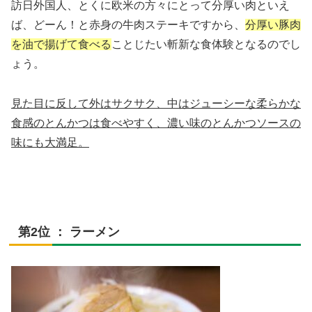
訪日外国人、とくに欧米の方々にとって分厚い肉といえ
ば、どーん！と赤身の牛肉ステーキですから、
分厚い豚肉
を油で揚げて食べる
ことじたい斬新な食体験となるのでし
ょう。
見た目に反して外はサクサク、中はジューシーな柔らかな
食感のとんかつは食べやすく、濃い味のとんかつソースの
味にも大満足。
第2位 ： ラーメン