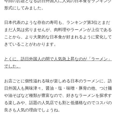
今回のお題となる訪日外国人に人気の日本食をランキング
形式にしてみました。
日本代表のような存在の寿司も、ランキング第3位とまだ
まだ人気は劣りませんが、肉料理やラーメンが上位である
ことから、より大衆的な日本食が好まれるように変化して
きていることがわかります。
とくに、訪日外国人の間で人気急上昇なのが「ラーメン」
でした。
お店ごとに個性溢れる味が楽しめる日本のラーメンに、訪
日外国人も興味津々。醤油・塩・味噌・豚骨の他、つけ麺
や油そばなど種類が豊富なので、好きなラーメンを探求す
る楽しみや、話題の人気店でも割と低価格なのでコスパの
良さも人気の理由でしょうね。