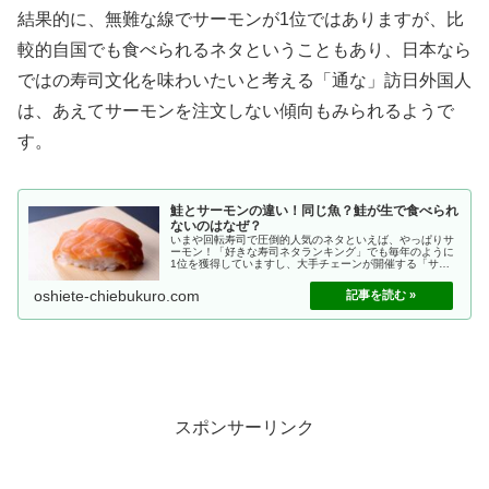
結果的に、無難な線でサーモンが1位ではありますが、比
較的自国でも食べられるネタということもあり、日本なら
ではの寿司文化を味わいたいと考える「通な」訪日外国人
は、あえてサーモンを注文しない傾向もみられるようで
す。
鮭とサーモンの違い！同じ魚？鮭が生で食べられ
ないのはなぜ？
いまや回転寿司で圧倒的人気のネタといえば、やっぱりサ
ーモン！「好きな寿司ネタランキング」でも毎年のように
1位を獲得していますし、大手チェーンが開催する「サー
モンフェア」も大盛況ですよね。でもその一方で、ふと疑
問に思ったことはありませんか？・...
oshiete-chiebukuro.com
スポンサーリンク