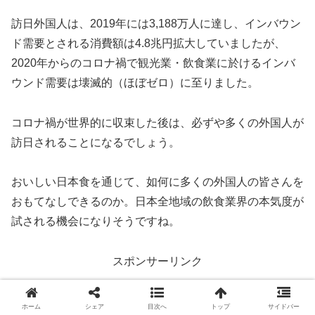
訪日外国人は、2019年には3,188万人に達し、インバウン
ド需要とされる消費額は4.8兆円拡大していましたが、
2020年からのコロナ禍で観光業・飲食業に於けるインバ
ウンド需要は壊滅的（ほぼゼロ）に至りました。
コロナ禍が世界的に収束した後は、必ずや多くの外国人が
訪日されることになるでしょう。
おいしい日本食を通じて、如何に多くの外国人の皆さんを
おもてなしできるのか。日本全地域の飲食業界の本気度が
試される機会になりそうですね。
スポンサーリンク
ホーム
シェア
目次へ
トップ
サイドバー