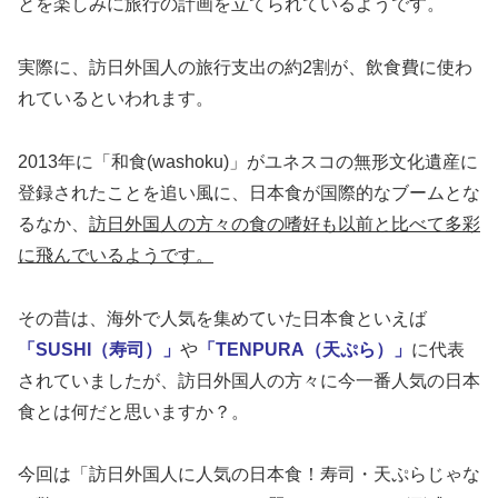
とを楽しみに旅行の計画を立てられているようです。
実際に、訪日外国人の旅行支出の約2割が、飲食費に使わ
れているといわれます。
2013年に「和食(washoku)」がユネスコの無形文化遺産に
登録されたことを追い風に、日本食が国際的なブームとな
るなか、
訪日外国人の方々の食の嗜好も以前と比べて多彩
に飛んでいるようです。
その昔は、海外で人気を集めていた日本食といえば
「SUSHI（寿司）」
や
「TENPURA（天ぷら）」
に代表
されていましたが、訪日外国人の方々に今一番人気の日本
食とは何だと思いますか？。
今回は「訪日外国人に人気の日本食！寿司・天ぷらじゃな