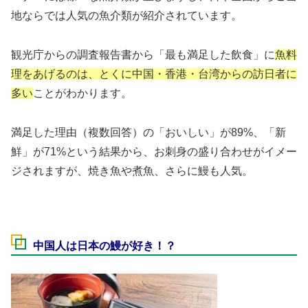
地ならでは人気の魚介類が紹介されています。
観光庁からの調査報告書から「最も満足した飲食」に
魚料
理をあげるのは、とくに中国・香港・台湾からの訪日者に
多い
ことがわかります。
満足した理由（複数回答）の「おいしい」が89%、「新
鮮」が71%という結果から、お刺身の盛り合わせがイメー
ジされますが、焼き魚や煮魚、さらに鰻も人気。
中国人は日本の鰻が好き！？