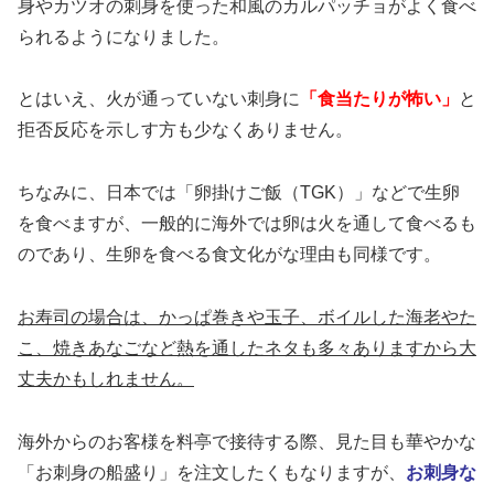
身やカツオの刺身を使った和風のカルパッチョがよく食べ
られるようになりました。
とはいえ、火が通っていない刺身に
「食当たりが怖い」
と
拒否反応を示しす方も少なくありません。
ちなみに、日本では「卵掛けご飯（TGK）」などで生卵
を食べますが、一般的に海外では卵は火を通して食べるも
のであり、生卵を食べる食文化がな理由も同様です。
お寿司の場合は、かっぱ巻きや玉子、ボイルした海老やた
こ、焼きあなごなど熱を通したネタも多々ありますから大
丈夫かもしれません。
海外からのお客様を料亭で接待する際、見た目も華やかな
「お刺身の船盛り」を注文したくもなりますが、
お刺身な