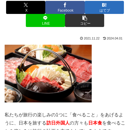
X
Facebook
はてブ
LINE
コピー
2021.11.22
2024.04.01
私たちが旅行の楽しみの1つに「食べること」をあげるよ
うに、日本を旅する
訪日外国人
の方々も
日本食
を食べるこ