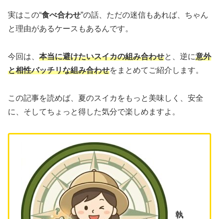
実はこの“
食べ合わせ
”の話、ただの迷信もあれば、ちゃん
と理由があるケースもあるんです。
今回は、
本当に避けたいスイカの組み合わせ
と、逆に
意外
と相性バッチリな組み合わせ
をまとめてご紹介します。
この記事を読めば、夏のスイカをもっと美味しく、安全
に、そしてちょっと得した気分で楽しめますよ。
執