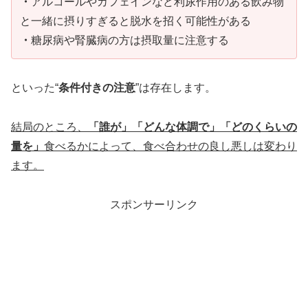
・
アルコールやカフェインなど利尿作用のある飲み物
と一緒に摂りすぎると脱水を招く可能性がある
・
糖尿病や腎臓病の方は摂取量に注意する
といった“
条件付きの注意
”は存在します。
結局のところ、
「誰が」「どんな体調で」「どのくらいの
量を」
食べるかによって、食べ合わせの良し悪しは変わり
ます。
スポンサーリンク