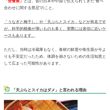
「合食禁」
とは、昔の日本や中国で伝えられてきた“食べ
合わせに関する禁忌”のこと。
「うなぎと梅干し」や「天ぷらとスイカ」などが有名です
が、科学的根拠が薄いものも多く、実際には迷信に近いケ
ースもあります。
ただし、当時は冷蔵庫もなく、食材の鮮度や衛生面が今よ
りも不安定だったため、体調を崩さないための生活知恵と
して広まった可能性があります。
「天ぷらとスイカはダメ」と言われる理由