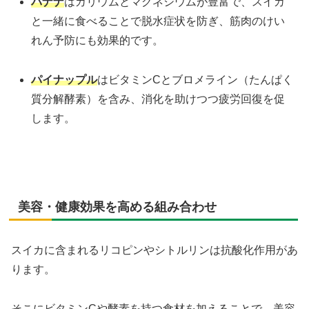
バナナ
はカリウムとマグネシウムが豊富で、スイカ
と一緒に食べることで脱水症状を防ぎ、筋肉のけい
れん予防にも効果的です。
パイナップル
はビタミンCとブロメライン（たんぱく
質分解酵素）を含み、消化を助けつつ疲労回復を促
します。
美容・健康効果を高める組み合わせ
スイカに含まれるリコピンやシトルリンは抗酸化作用があ
ります。
そこにビタミンCや酵素を持つ食材を加えることで、美容