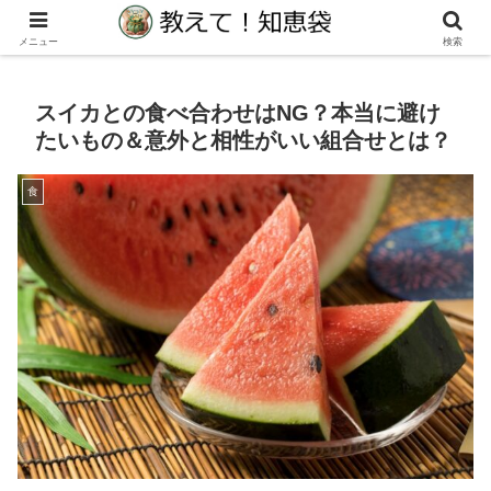
生活の教えて！知りたい！に役立つ知恵袋サイト
メニュー
検索
スイカとの食べ合わせはNG？本当に避け
たいもの＆意外と相性がいい組合せとは？
食