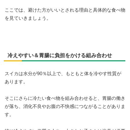
ここでは、避けた方がいいとされる理由と具体的な食べ物
を見ていきましょう。
冷えやすい＆胃腸に負担をかける組み合わせ
スイカは水分が90％以上で、もともと体を冷やす性質が
あります。
そこにさらに冷たい食べ物を組み合わせると、胃腸の働き
が落ち、消化不良やお腹の不快感につながることがありま
す。