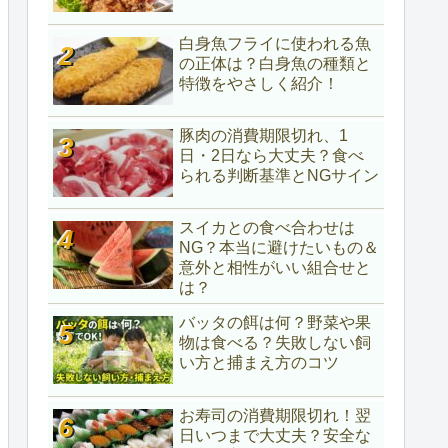
白身魚フライに使われる魚
の正体は？白身魚の種類と
特徴をやさしく紹介！
豚肉の消費期限切れ、1
日・2日なら大丈夫？食べ
られる判断基準とNGサイン
スイカとの食べ合わせは
NG？本当に避けたいもの＆
意外と相性がいい組合せと
は？
バッタの餌は何？野菜や果
物は食べる？失敗しない飼
い方と捕まえ方のコツ
お寿司の消費期限切れ！翌
日いつまで大丈夫？安全な