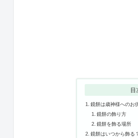
目
鏡餅は歳神様へのお
鏡餅の飾り方
鏡餅を飾る場所
鏡餅はいつから飾る