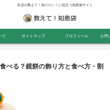
生活の教えて！知りたい！に役立つ知恵袋サイト
いて
サイトマップ
プロフィール
お問
食べる？鏡餅の飾り方と食べ方・割