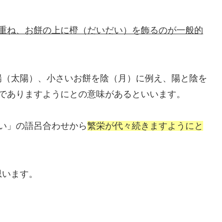
に重ね、お餅の上に橙（だいだい）を飾るのが一般的
陽（太陽）、小さいお餅を陰（月）に例え、陽と陰を
でありますようにとの意味があるといいます。
い」の語呂合わせから
繁栄が代々続きますようにと
思います。