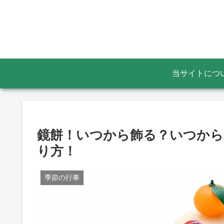
当サイトにつ
鏡餅！いつから飾る？いつから
り方！
季節の行事