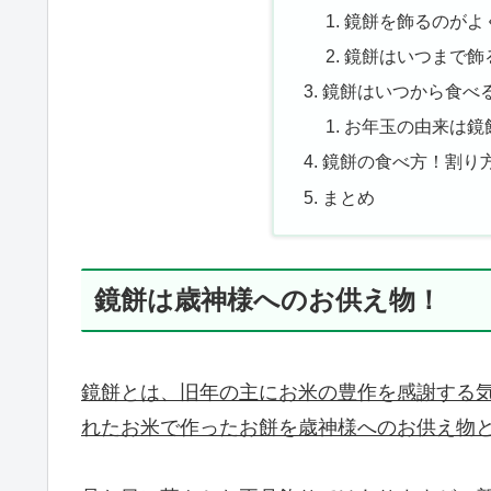
鏡餅を飾るのがよ
鏡餅はいつまで飾
鏡餅はいつから食べ
お年玉の由来は鏡
鏡餅の食べ方！割り
まとめ
鏡餅は歳神様へのお供え物！
鏡餅とは、旧年の主にお米の豊作を感謝する
れたお米で作ったお餅を歳神様へのお供え物