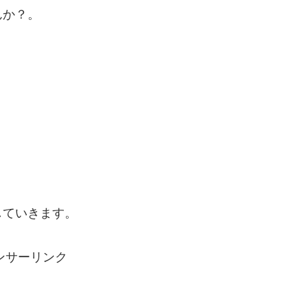
んか？。
していきます。
ンサーリンク