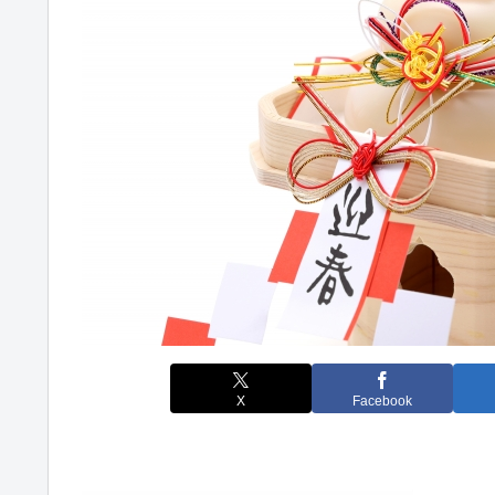
X
Facebook