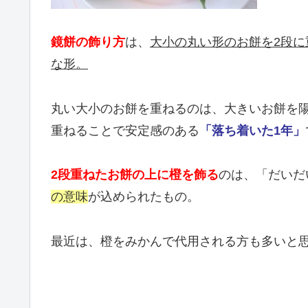
鏡餅の飾り方
は、
大小の丸い形のお餅を2段
な形。
丸い大小のお餅を重ねるのは、大きいお餅を
重ねることで安定感のある
「落ち着いた1年」
2段重ねたお餅の上に橙を飾る
のは、「だいだ
の意味
が込められたもの。
最近は、橙をみかんで代用される方も多いと