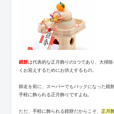
鏡餅
は代表的な正月飾りの1つであり、大掃除
くお迎えするためにお供えするもの。
師走を前に、スーパーでもパックになった鏡
手軽に飾られる正月飾りですよね。
ただ、手軽に飾られる鏡餅だからこそ、
正月