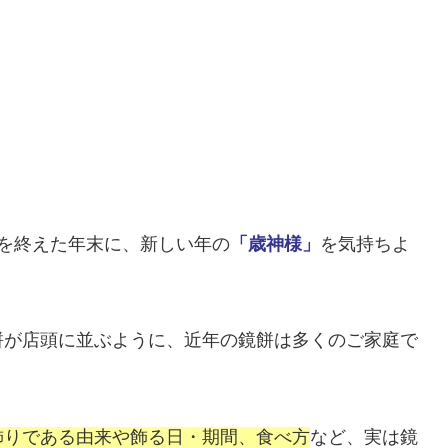
を終えた年末に、新しい年の
「歳神様」
を気持ちよ
餅が店頭に並ぶように、近年の鏡餅は多くのご家庭で
飾りである由来や飾る日・期間、食べ方
など、実は鏡