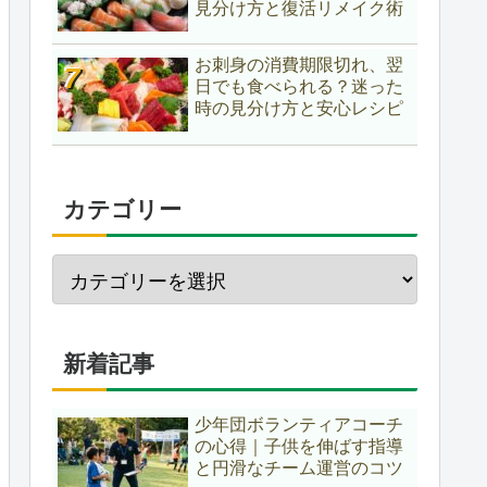
見分け方と復活リメイク術
お刺身の消費期限切れ、翌
日でも食べられる？迷った
時の見分け方と安心レシピ
カテゴリー
新着記事
少年団ボランティアコーチ
の心得｜子供を伸ばす指導
と円滑なチーム運営のコツ