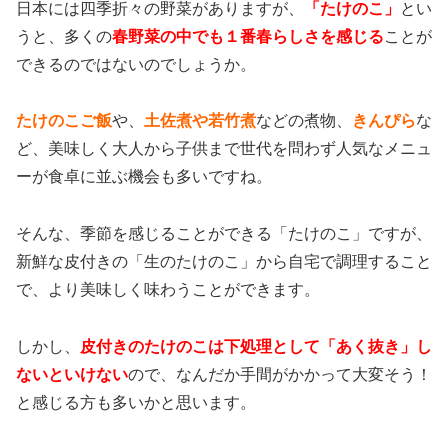
日本には四季折々の野菜がありますが、
「たけのこ」
とい
うと、多くの
春野菜の中でも１番春らしさを感じる
ことが
できるのではないのでしょうか。
たけのこご飯
や、
土佐煮や若竹煮
などの煮物、
きんぴら
な
ど、美味しく大人から子供まで世代を問わず人気なメニュ
ーが食卓に並ぶ機会も多いですね。
そんな、季節を感じることができる「たけのこ」ですが、
新鮮な皮付きの「生のたけのこ」から自宅で調理すること
で、より美味しく味わうことができます。
しかし、
皮付きのたけのこは下処理として「あく抜き」し
ないといけない
ので、なんだか手間がかかって大変そう！
と感じる方も多いかと思います。