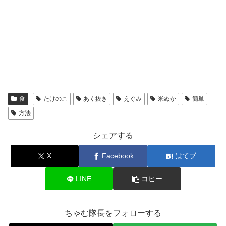
食
たけのこ
あく抜き
えぐみ
米ぬか
簡単
方法
シェアする
X
Facebook
はてブ
LINE
コピー
ちゃむ隊長をフォローする