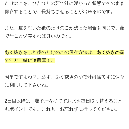
たけのこを、ひたひたの茹で汁に浸かった状態でそのまま
保存することで、長持ちさせることが出来るのです。
また、皮をむいた後のたけのこが残った場合も同じで、茹
で汁ごと保存すれば良いのです。
あく抜きをした後のたけのこの保存方法は、
あく抜きの茹
で汁と一緒に冷蔵庫！
。
簡単ですよね？。必ず、あく抜きのゆで汁は捨てずに保存
に利用して下さいね。
2日目以降は、茹で汁を捨ててお水を毎日取り替えること
もポイントです。
これも、お忘れずに行ってください。