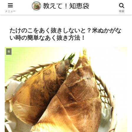
生活の教えて！知りたい！に役立つ知恵袋サイト
メニュー
検索
たけのこをあく抜きしないと？米ぬかがな
い時の簡単なあく抜き方法！
食