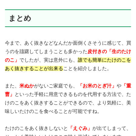
まとめ
今まで、あく抜きなどなんだか面倒くさそうに感じて、買
うのを躊躇してしまうことも多かった
皮付きの「生のたけ
のこ」
でしたが、実は意外にも、
誰でも簡単にたけのこを
あく抜きすることが出来る
ことを紹介しました。
また、
米ぬか
がないご家庭でも、
「お米のとぎ汁」
や
「重
曹」
といった手軽に用意できるものを代用する方法で、た
けのこをあく抜きすることができるので、より気軽に、美
味しいたけのこを食べることが可能ですね。
たけのこをあく抜きしないと
「えぐみ」
が出てしまって、