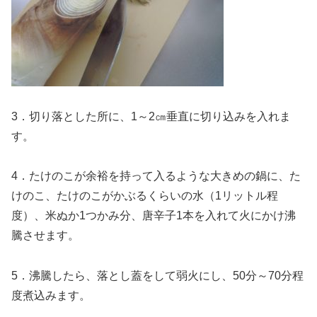
3．切り落とした所に、1～2㎝垂直に切り込みを入れま
す。
4．たけのこが余裕を持って入るような大きめの鍋に、た
けのこ、たけのこがかぶるくらいの水（1リットル程
度）、米ぬか1つかみ分、唐辛子1本を入れて火にかけ沸
騰させます。
5．沸騰したら、落とし蓋をして弱火にし、50分～70分程
度煮込みます。