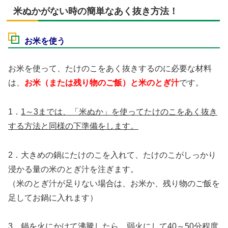
米ぬかがない時の簡単なあく抜き方法！
お米を使う
お米を使って、たけのこをあく抜きするのに必要な材料
は、
お米（または残り物のご飯）と米のとぎ汁
です。
1．
1～3までは、「米ぬか」を使ってたけのこをあく抜き
する方法と同様の下準備をします。
2．大きめの鍋にたけのこを入れて、たけのこがしっかり
浸かる量の米のとぎ汁を注ぎます。
（米のとぎ汁が足りない場合は、お米か、残り物のご飯を
足してお鍋に入れます）
3．鍋を火にかけて沸騰したら、弱火にして40～50分程度