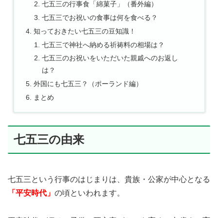
七五三の行事食「綿菓子」（番外編）
七五三でお祝いの食事は何を食べる？
知っておきたい七五三の豆知識！
七五三で神社へ納める祈祷料の相場は？
七五三のお祝いをいただいた親戚へのお返し
は？
外国にも七五三？（ポーランド編）
まとめ
七五三の由来
七五三という行事のはじまりは、貴族・公家が中心となる
「平安時代」
の頃といわれます。