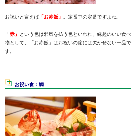
お祝いと言えば
「お赤飯」
。定番中の定番ですよね。
「
赤」
という色は邪気を払う色といわれ、縁起のいい食べ
物として、「お赤飯」はお祝いの席には欠かせない一品で
す。
お祝い食：鯛