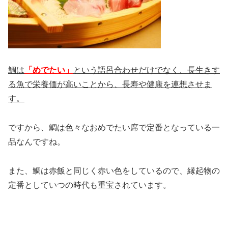
鯛は
「めでたい」
という語呂合わせだけでなく、長生きす
る魚で栄養価が高いことから、長寿や健康を連想させま
す。
ですから、鯛は色々なおめでたい席で定番となっている一
品なんですね。
また、鯛は赤飯と同じく赤い色をしているので、縁起物の
定番としていつの時代も重宝されています。