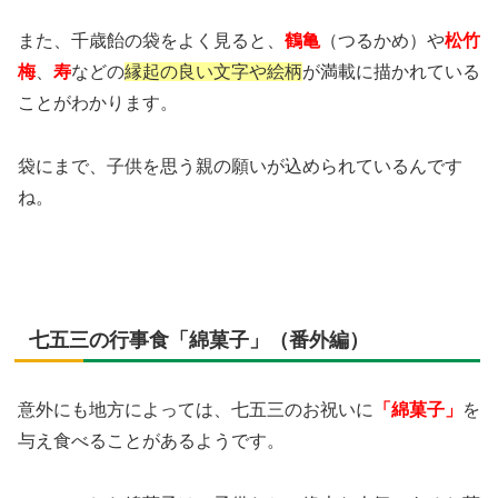
また、千歳飴の袋をよく見ると、
鶴亀
（つるかめ）や
松竹
梅
、
寿
などの
縁起の良い文字や絵柄
が満載に描かれている
ことがわかります。
袋にまで、子供を思う親の願いが込められているんです
ね。
七五三の行事食「綿菓子」（番外編）
意外にも地方によっては、七五三のお祝いに
「綿菓子」
を
与え食べることがあるようです。