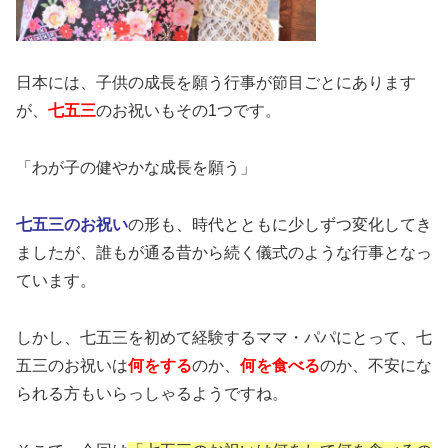
日本には、子供の成長を願う行事が節目ごとにあります
が、
七五三
のお祝いもその1つです。
「わが子の健やかな成長を願う」
七五三のお祝い
の形も、時代とともに少しずつ変化してき
ましたが、誰もが通る昔から続く儀式のような行事となっ
ています。
しかし、七五三を初めて経験するママ・パパにとって、七
五三のお祝いは
何をする
のか、
何を食べる
のか、不安にな
られる方もいらっしゃるようですね。