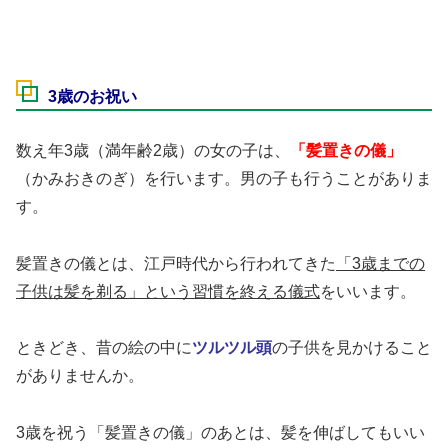
3歳のお祝い
数え年3歳（満年齢2歳）の女の子は、
「髪置きの儀」
（かみおきのぎ）を行います。男の子も行うことがありま
す。
髪置きの儀とは、江戸時代から行われてきた
「3歳までの
子供は髪を剃る」という習慣を終える儀式
をいいます。
ときどき、昔の絵の中に
ツルツル
頭
の子供を見かけること
がありませんか。
3歳を祝う「髪置きの儀」のあとは、髪を伸ばしてもいい