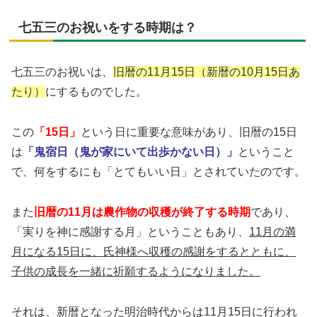
七五三のお祝いをする時期は？
七五三のお祝いは、
旧暦の11月15日（新暦の10月15日あ
たり）
にするものでした。
この
「15日」
という日に重要な意味があり、旧暦の15日
は
「鬼宿日（鬼が家にいて出歩かない日）」
ということ
で、何をするにも「とてもいい日」とされていたのです。
また
旧暦の11月は農作物の収穫が終了する時期
であり、
「実りを神に感謝する月」ということもあり、
11月の満
月になる15日に、氏神様へ収穫の感謝をするとともに、
子供の成長を一緒に祈願するようになりました。
それは、新暦となった明治時代からは11月15日に行われ