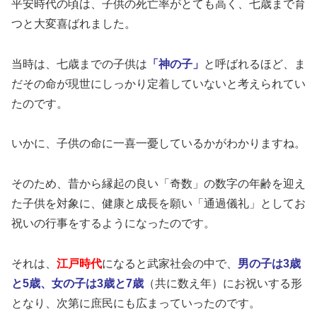
平安時代の頃は、子供の死亡率がとても高く、七歳まで育
つと大変喜ばれました。
当時は、七歳までの子供は
「神の子」
と呼ばれるほど、ま
だその命が現世にしっかり定着していないと考えられてい
たのです。
いかに、子供の命に一喜一憂しているかがわかりますね。
そのため、昔から縁起の良い「奇数」の数字の年齢を迎え
た子供を対象に、健康と成長を願い「通過儀礼」としてお
祝いの行事をするようになったのです。
それは、
江戸時代
になると武家社会の中で、
男の子は3歳
と5歳、女の子は3歳と7歳
（共に数え年）にお祝いする形
となり、次第に庶民にも広まっていったのです。