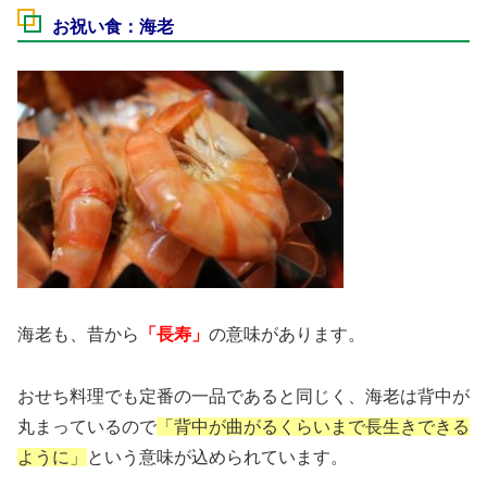
お祝い食：海老
海老も、昔から
「長寿」
の意味があります。
おせち料理でも定番の一品であると同じく、海老は背中が
丸まっているので
「背中が曲がるくらいまで長生きできる
ように」
という意味が込められています。