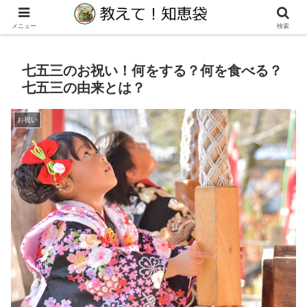
生活の教えて！知りたい！に役立つ知恵袋サイト
メニュー
検索
七五三のお祝い！何をする？何を食べる？
七五三の由来とは？
お祝い