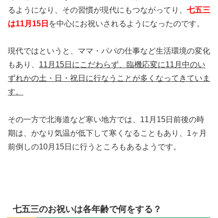
るようになり、その習慣が現代にもつながってり、
七五三
は11月15日
を中心にお祝いされるようになったのです。
現代ではというと、ママ・パパの仕事など生活環境の変化
もあり、
11月15日にこだわらず、臨機応変に11月中のい
ずれかの土・日・祝日に行なうことが多くなってきていま
す。
その一方で北海道など寒い地方では、11月15日前後の時
期は、かなり気温が低下して寒くなることもあり、1ヶ月
前倒しの10月15日に行うところもあるようです。
七五三のお祝いは各年齢で何をする？