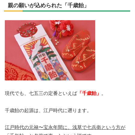
親の願いが込められた「千歳飴」
現代でも、七五三の定番といえば
「千歳飴」
。
千歳飴の起源は、江戸時代に遡ります。
江戸時代の元禄〜宝永年間に、浅草で七兵衛という方が